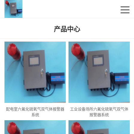
产品中心
配电室六氟化硫氧气双气体报警器
工业设备场所六氟化硫氧气双气体
系统
报警器系统